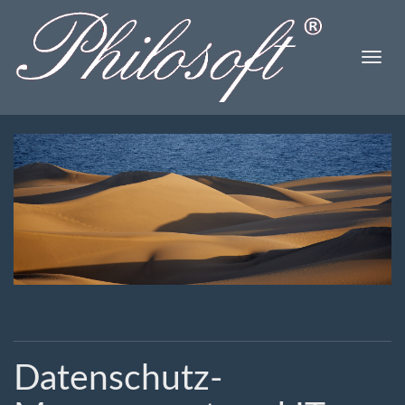
Toggle
naviga
Datenschutz-